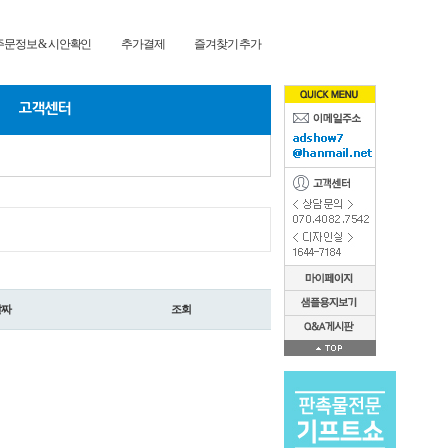
문정보 & 시안확인
추가결제
즐겨찾기 추가
날짜
조회